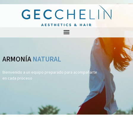
ARMONÍA
NATURAL
Bienvenido a un equipo preparado para acompañarte
en cada proceso