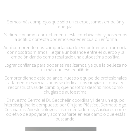
Somos más complejos que sólo un cuerpo, somos emoción y
energía.
Si direccionamos correctamente esta combinación y poseemos
la actitud correcta podemos exceder cualquier forma.
Aquí comprendemos la importancia de encontrarnos en armonía
con nosotros mismos, llegar a un balance entre el cuerpo y la
emoción dando como resultado una autoestima positiva.
Lograr confianza para poder así realizarnos, ya que la belleza no
es más que ese equilibrio.
Comprendiendo este balance, nuestro equipo de profesionales
altamente especializados se dedica a las cirugías estéticas y
reconstructivas de cambio, que nosotros describimos como
cirugías de autoestima.
En nuestro Centro el Dr. Gecchelin coordina y lidera un equipo
interdisciplinario compuesto por Cirujano Plástico, Dermatólogo,
Cosmiatras, Anestesiólogos, Instrumentadores y Auxiliares con el
objetivo de apoyarte y acompañarte en ese cambio que estás
buscando.