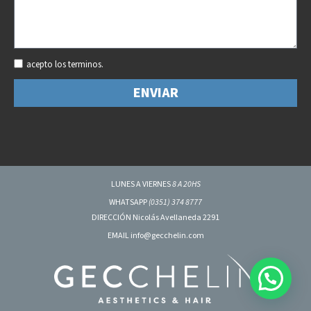
acepto los terminos.
ENVIAR
LUNES A VIERNES
8 A 20HS
WHATSAPP
(0351) 374 8777
DIRECCIÓN Nicolás Avellaneda 2291
EMAIL info@gecchelin.com